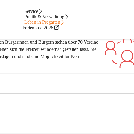
Service
Politik & Verwaltung
Leben in Pregarten
Ferienpass 2026
nzahl an aktiven Vereinen aus. die das 
eren Bürgerinnen und Bürgern stehen über 70 Vereine 
nen sich die Freizeit wunderbar gestalten lässt. Sie 
slagen und sind eine Möglichkeit für Neu-