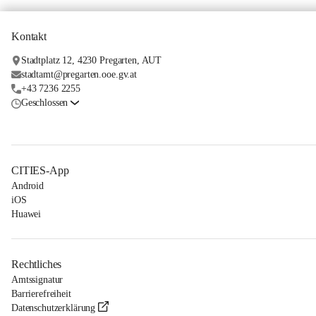
Kontakt
Stadtplatz 12, 4230 Pregarten, AUT
stadtamt@pregarten.ooe.gv.at
+43 7236 2255
Geschlossen
CITIES-App
Android
iOS
Huawei
Rechtliches
Amtssignatur
Barrierefreiheit
Datenschutzerklärung