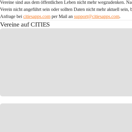
Vereine sind aus dem öffentlichen Leben nicht mehr wegzudenken. Nach
Verein nicht angeführt sein oder sollten Daten nicht mehr aktuell sein, 
Anfrage bei
citiesapps.com
 per Mail an 
support@citiesapps.com
.
Vereine auf CITIES