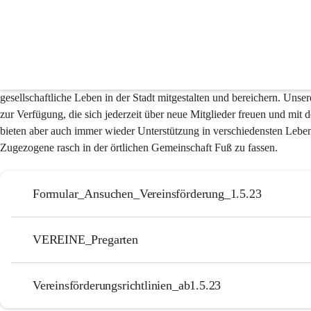
Vereine
Das Pregartner Vereinsleben
 zeichnet sich durch eine besonders hohe A
gesellschaftliche Leben in der Stadt mitgestalten und bereichern. Uns
zur Verfügung, die sich jederzeit über neue Mitglieder freuen und mit de
bieten aber auch immer wieder Unterstützung in verschiedensten Leben
Zugezogene rasch in der örtlichen Gemeinschaft Fuß zu fassen.
Formular_Ansuchen_Vereinsförderung_1.5.23
VEREINE_Pregarten
Vereinsförderungsrichtlinien_ab1.5.23