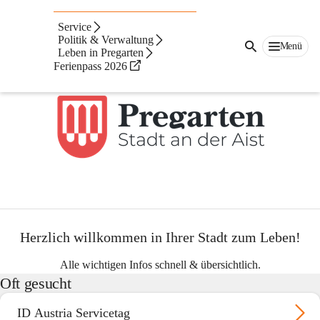
Pregarten
Service
Suche
Politik & Verwaltung
Menü
nach
Leben in Pregarten
Inhalten
Ferienpass 2026
und
mehr...
Herzlich willkommen in Ihrer Stadt zum Leben!
Alle wichtigen Infos schnell & übersichtlich.
Oft gesucht
ID Austria Servicetag