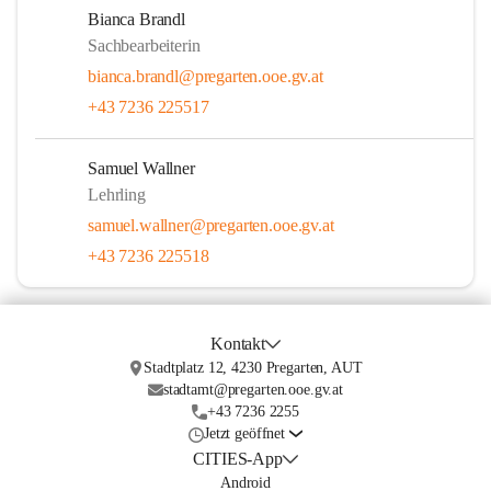
Bianca Brandl
Sachbearbeiterin
bianca.brandl@pregarten.ooe.gv.at
+43 7236 225517
Samuel Wallner
Lehrling
samuel.wallner@pregarten.ooe.gv.at
+43 7236 225518
Kontakt
Stadtplatz 12, 4230 Pregarten, AUT
stadtamt@pregarten.ooe.gv.at
+43 7236 2255
Jetzt geöffnet
CITIES-App
Android