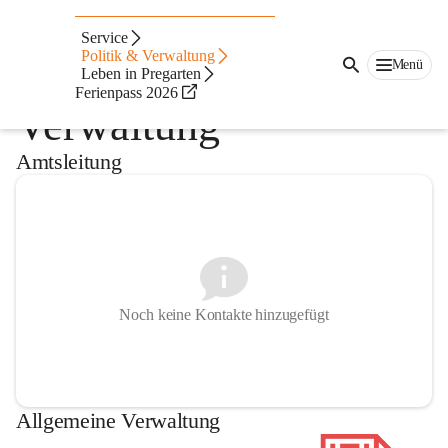
Amtsleitung und
Service
Politik & Verwaltung
Menü
Allgemeine
Leben in Pregarten
Ferienpass 2026
Verwaltung
Amtsleitung
Noch keine Kontakte hinzugefügt
Allgemeine Verwaltung