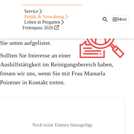
Stellenangebote
Service
Politik & Verwaltung
Menü
Danke für Ihr Interesse!
Leben in Pregarten
Ferienpass 2026
Derzeit offene Stellen finden 
Sie unten aufgelistet.
Sollten Sie Interesse an einer 
Aushilfstätigkeit im Reinigungsbereich haben, 
freuen wir uns, wenn Sie mit Frau Manuela 
Pointner in Kontakt treten.
Noch keine Dateien hinzugefügt