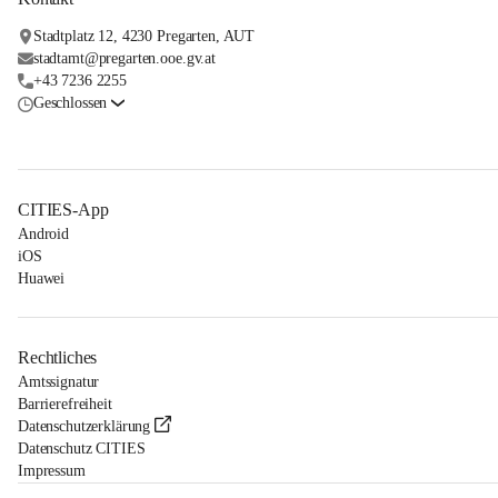
Stadtplatz 12, 4230 Pregarten, AUT
stadtamt@pregarten.ooe.gv.at
+43 7236 2255
Geschlossen
CITIES-App
Android
iOS
Huawei
Rechtliches
Amtssignatur
Barrierefreiheit
Datenschutzerklärung
Datenschutz CITIES
Impressum