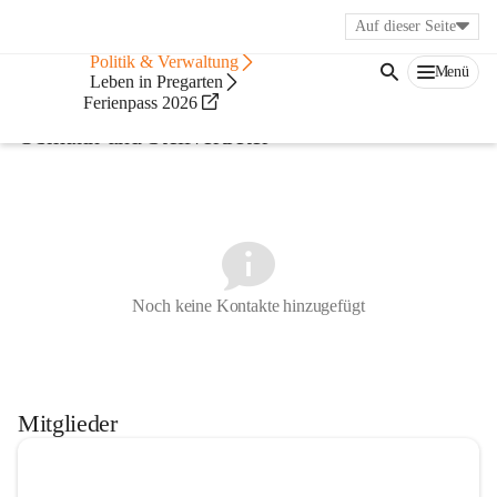
Auf dieser Seite
Service
Politik & Verwaltung
Menü
Prüfungsausschuss
Leben in Pregarten
Ferienpass 2026
Obmann und Stellvertreter
Noch keine Kontakte hinzugefügt
Mitglieder