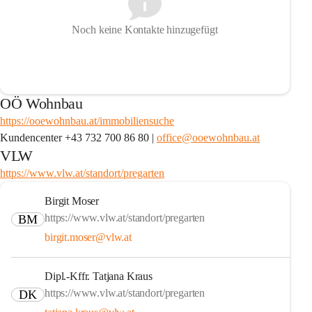
Noch keine Kontakte hinzugefügt
OÖ Wohnbau
https://ooewohnbau.at/immobiliensuche
Kundencenter +43 732 700 86 80 | 
office@ooewohnbau.at
VLW
https://www.vlw.at/standort/pregarten
Birgit Moser
https://www.vlw.at/standort/pregarten
BM
birgit.moser@vlw.at
Dipl.-Kffr. Tatjana Kraus
https://www.vlw.at/standort/pregarten
DK