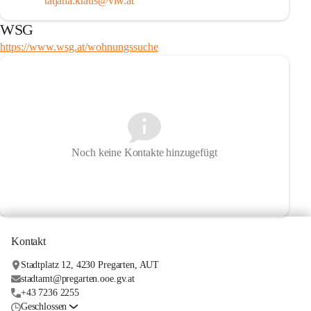
tatjana.kraus@vlw.at
WSG
https://www.wsg.at/wohnungssuche
Noch keine Kontakte hinzugefügt
Kontakt
Stadtplatz 12, 4230 Pregarten, AUT
stadtamt@pregarten.ooe.gv.at
+43 7236 2255
Geschlossen