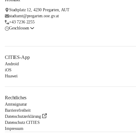
Stadtplatz 12, 4230 Pregarten, AUT
stadtamt@pregarten.ooe.gv.at
+43 7236 2255
Geschlossen
CITIES-App
Android
iOS
Huawei
Rechtliches
Amtssignatur
Barrierefreiheit
Datenschutzerklärung
Datenschutz CITIES
Impressum